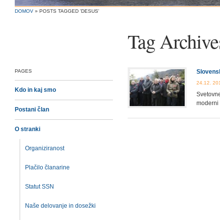
DOMOV
»
POSTS TAGGED 'DESUS'
Tag Archive
PAGES
Slovenska
24.12. 20
Kdo in kaj smo
Svetovne 
moderni 
Postani član
O stranki
Organiziranost
Plačilo članarine
Statut SSN
Naše delovanje in dosežki