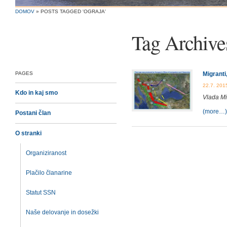
DOMOV
»
POSTS TAGGED 'OGRAJA'
Tag Archive
PAGES
Migranti
22.7. 201
Kdo in kaj smo
Vlada Mi
(more…)
Postani član
O stranki
Organiziranost
Plačilo članarine
Statut SSN
Naše delovanje in dosežki