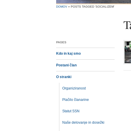
DOMOV
»
POSTS TAGGED 'SOCIALIZEM'
T
PAGES
Kdo in kaj smo
Postani član
O stranki
Organiziranost
Plačilo članarine
Statut SSN
Naše delovanje in dosežki