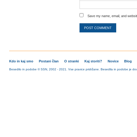
Save my name, email, and website
Kdo in kaj smo
Postani član
O stranki
Kaj storiti?
Novice
Blog
Besedilo in podobe © SSN, 2002 - 2021. Vse pravice pridržane. Besedila in podobe je dovo